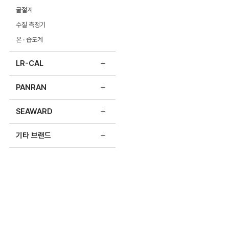
굴절계
수질 측정기
온 · 습도계
LR-CAL
PANRAN
SEAWARD
기타 브랜드