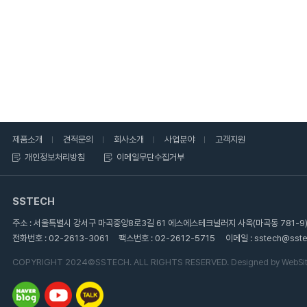
제품소개
견적문의
회사소개
사업분야
고객지원
개인정보처리방침
이메일무단수집거부
SSTECH
주소 : 서울특별시 강서구 마곡중앙8로3길 61 에스에스테크널러지 사옥(마곡동 781-9
전화번호 : 02-2613-3061
팩스번호 : 02-2612-5715
이메일 : sstech@sste
COPYRIGHT 2024©SSTECH. ALL RIGHTS RESERVED.
Designed by WebSite