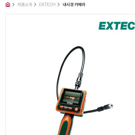
제품소개
제품소개
EXTECH
내시경 카메라