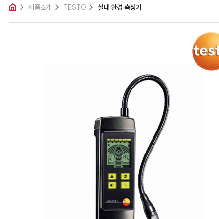
제품소개
제품소개
TESTO
실내 환경 측정기