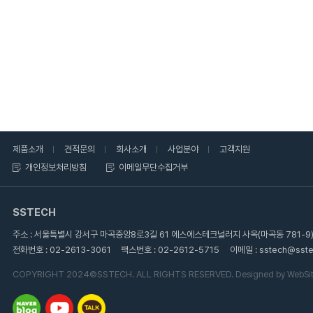
제품소개
견적문의
회사소개
사업분야
고객지원
개인정보처리방침
이메일무단수집거부
SSTECH
주소 : 서울특별시 강서구 마곡중앙8로3길 61 에스에스테크널러지 사옥(마곡동 781-9
전화번호 : 02-2613-3061
팩스번호 : 02-2612-5715
이메일 : sstech@sste
COPYRIGHT 2024©SSTECH. ALL RIGHTS RESERVED.
Designed by WebSite