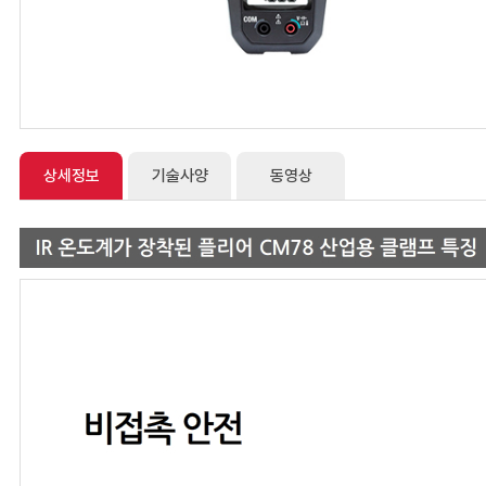
상세정보
기술사양
동영상