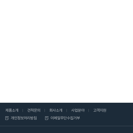
제품소개
견적문의
회사소개
사업분야
고객지원
개인정보처리방침
이메일무단수집거부