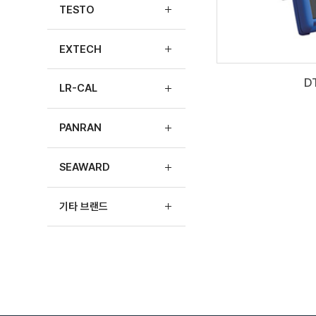
TESTO
EXTECH
D
LR-CAL
PANRAN
SEAWARD
기타 브랜드