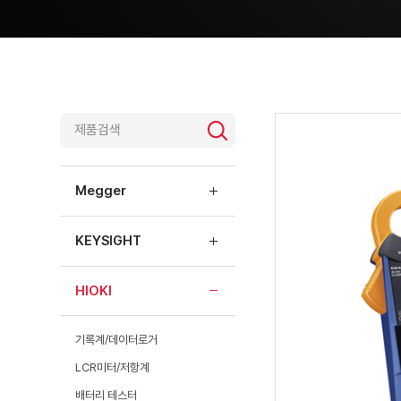
제품소개
Megger
KEYSIGHT
HIOKI
기록계/데이터로거
LCR미터/저항계
배터리 테스터