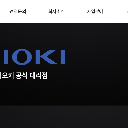
견적문의
회사소개
사업분야