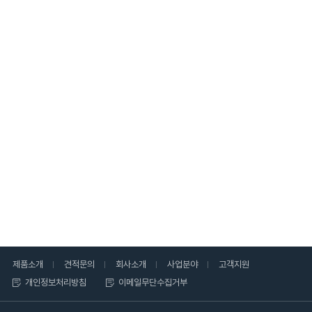
제품소개
견적문의
회사소개
사업분야
고객지원
개인정보처리방침
이메일무단수집거부